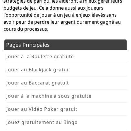
stratégies de pari qui les aideront à mieux gérer leurs
budgets de jeu. Cela donne aussi aux joueurs
l'opportunité de jouer à un jeu à enjeux élevés sans
avoir peur de perdre leur argent durement gagné au
cours du processus.
Pages Principales
Jouer à la Roulette gratuite
Jouer au Blackjack gratuit
Jouer au Baccarat gratuit
Jouer à la machine à sous gratuite
Jouer au Vidéo Poker gratuit
Jouez gratuitement au Bingo