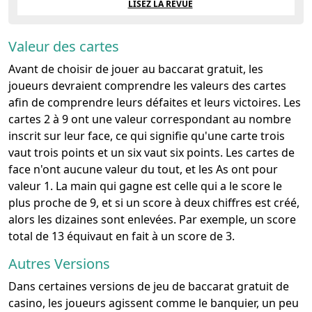
LISEZ LA REVUE
Valeur des cartes
Avant de choisir de jouer au baccarat gratuit, les
joueurs devraient comprendre les valeurs des cartes
afin de comprendre leurs défaites et leurs victoires. Les
cartes 2 à 9 ont une valeur correspondant au nombre
inscrit sur leur face, ce qui signifie qu'une carte trois
vaut trois points et un six vaut six points. Les cartes de
face n'ont aucune valeur du tout, et les As ont pour
valeur 1. La main qui gagne est celle qui a le score le
plus proche de 9, et si un score à deux chiffres est créé,
alors les dizaines sont enlevées. Par exemple, un score
total de 13 équivaut en fait à un score de 3.
Autres Versions
Dans certaines versions de jeu de baccarat gratuit de
casino, les joueurs agissent comme le banquier, un peu