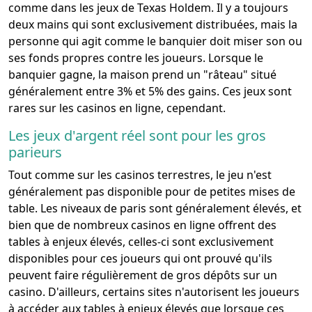
comme dans les jeux de Texas Holdem. Il y a toujours
deux mains qui sont exclusivement distribuées, mais la
personne qui agit comme le banquier doit miser son ou
ses fonds propres contre les joueurs. Lorsque le
banquier gagne, la maison prend un "râteau" situé
généralement entre 3% et 5% des gains. Ces jeux sont
rares sur les casinos en ligne, cependant.
Les jeux d'argent réel sont pour les gros
parieurs
Tout comme sur les casinos terrestres, le jeu n'est
généralement pas disponible pour de petites mises de
table. Les niveaux de paris sont généralement élevés, et
bien que de nombreux casinos en ligne offrent des
tables à enjeux élevés, celles-ci sont exclusivement
disponibles pour ces joueurs qui ont prouvé qu'ils
peuvent faire régulièrement de gros dépôts sur un
casino. D'ailleurs, certains sites n'autorisent les joueurs
à accéder aux tables à enjeux élevés que lorsque ces